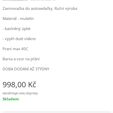
Zavinovačka do autosedačky, Ruční výroba
Materiál - mušelín
- bavlněný úplet
- výplň duté vlákno
Praní max 40C
Barva a vzor na přání
DOBA DODÁNÍ AŽ 3TÝDNY
998,00
Kč
nezahrnuje cenu dopravy
Skladem