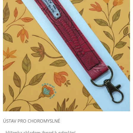
ÚSTAV PRO CHOROMYSLNÉ
- klíčenka skladem ihned k odeslání