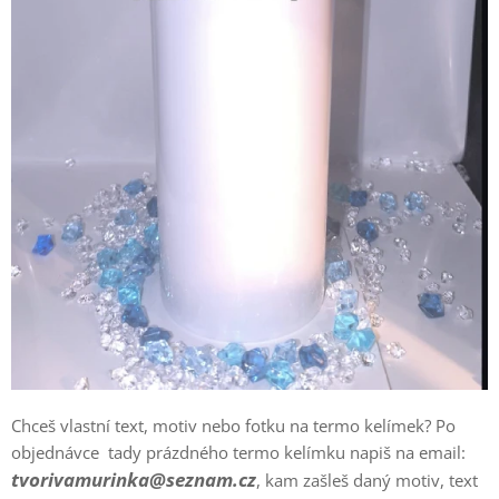
Chceš vlastní text, motiv nebo fotku na termo kelímek? Po
objednávce tady prázdného termo kelímku napiš na email:
tvorivamurinka@seznam.cz
, kam zašleš daný motiv, text