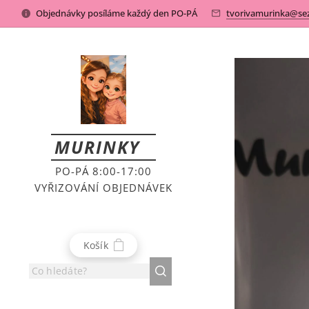
Objednávky posíláme každý den PO-PÁ
tvorivamurinka@se
MURINKY
PO-PÁ 8:00-17:00
VYŘIZOVÁNÍ OBJEDNÁVEK
Košík