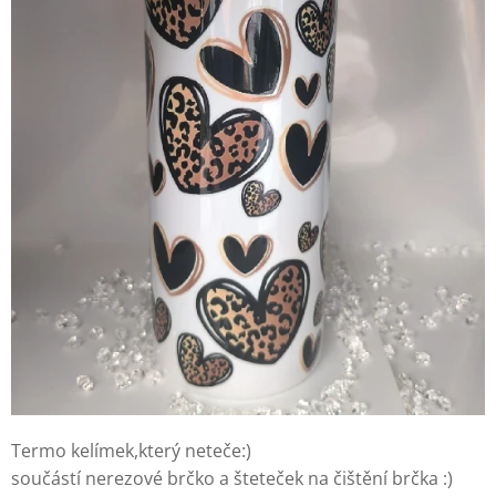
Termo kelímek,který neteče:)
součástí nerezové brčko a šteteček na čištění brčka :)