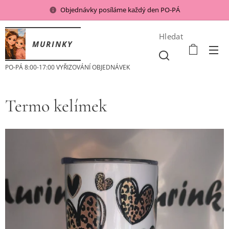
Objednávky posíláme každý den PO-PÁ
Hledat
MURINKY
PO-PÁ 8:00-17:00 VYŘIZOVÁNÍ OBJEDNÁVEK
Termo kelímek