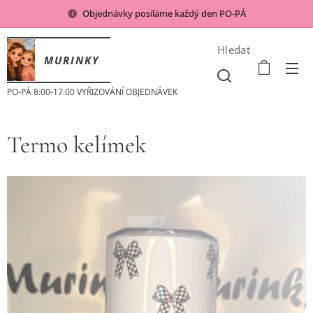
Objednávky posíláme každý den PO-PÁ
Hledat
MURINKY
PO-PÁ 8:00-17:00 VYŘIZOVÁNÍ OBJEDNÁVEK
Termo kelímek