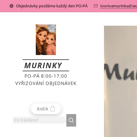
Objednávky posíláme každý den PO-PÁ
tvorivamurinka@se
MURINKY
PO-PÁ 8:00-17:00
VYŘIZOVÁNÍ OBJEDNÁVEK
Košík