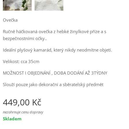
Ovečka
Ručně háčkovaná ovečka z hebké žinylkové příze a s
bezpečnostními očky..
Ideální plyšový kamarád, který nikdy neodmítne objetí.
Velikost: cca 35cm
MOŽNOST I OBJEDNÁNÍ , DOBA DODÁNÍ AŽ 3TÝDNY
Slouží pouze jako dekorační a sběratelský předmět
449,00
Kč
nezahrnuje cenu dopravy
Skladem