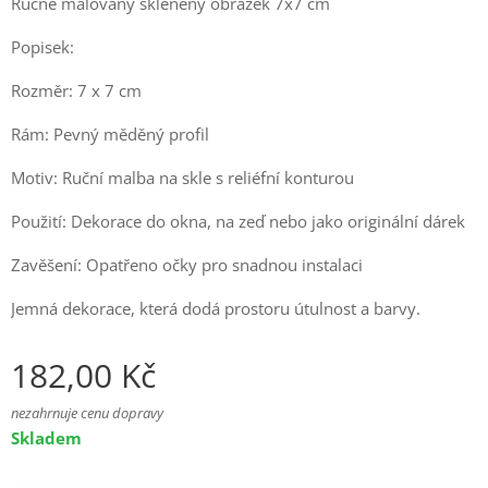
Ručně malovaný skleněný obrázek 7x7 cm
Popisek:
Rozměr: 7 x 7 cm
Rám: Pevný měděný profil
Motiv: Ruční malba na skle s reliéfní konturou
Použití: Dekorace do okna, na zeď nebo jako originální dárek
Zavěšení: Opatřeno očky pro snadnou instalaci
Jemná dekorace, která dodá prostoru útulnost a barvy.
182,00
Kč
nezahrnuje cenu dopravy
Skladem