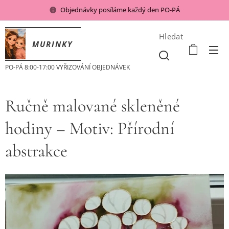
Objednávky posíláme každý den PO-PÁ
Hledat
MURINKY
PO-PÁ 8:00-17:00 VYŘIZOVÁNÍ OBJEDNÁVEK
Ručně malované skleněné
hodiny – Motiv: Přírodní
abstrakce