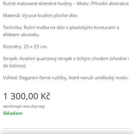
Ručně malované skleněné hodiny – Motiv: Přírodní abstrakce
Materiál: Vysoce kvalitní ploché sklo.
Technika: Ruční malba na sklo s plastickými konturami a
efektem akvarelu.
Rozměry: 25 x 25 cm.
Strojek: Kvalitní quartzový strojek s tichým chodem (vhodné i
do ložnice).
Vzhled: Elegantní černé ručičky, které neruší umělecký motiv.
1 300,00
Kč
nezahrnuje cenu dopravy
Skladem