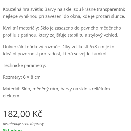
Kouzelná hra světla: Barvy na skle jsou krásně transparentní;
nejlépe vyniknou při zavěšení do okna, kde je prozáří slunce.
Kvalitní materiály: Sklo je zasazeno do pevného měděného
profilu s patinou, který zajišťuje stabilitu a stylový vzhled.
Univerzální dárkový rozměr: Díky velikosti 6x8 cm je to
ideální pozornost pro radost, která se vejde kamkoli.
Technické parametry:
Rozměry: 6 × 8 cm
Materiál: Sklo, měděný rám, barvy na sklo s reliéfním
efektem.
182,00
Kč
nezahrnuje cenu dopravy
Skladem