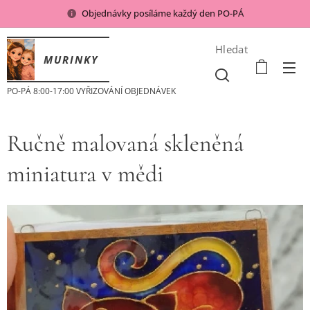
Objednávky posíláme každý den PO-PÁ
Hledat
MURINKY
PO-PÁ 8:00-17:00 VYŘIZOVÁNÍ OBJEDNÁVEK
Ručně malovaná skleněná
miniatura v mědi