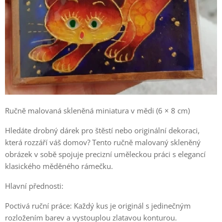
Ručně malovaná skleněná miniatura v mědi (6 × 8 cm)
Hledáte drobný dárek pro štěstí nebo originální dekoraci,
která rozzáří váš domov? Tento ručně malovaný skleněný
obrázek v sobě spojuje precizní uměleckou práci s elegancí
klasického měděného rámečku.
Hlavní přednosti:
Poctivá ruční práce: Každý kus je originál s jedinečným
rozložením barev a vystouplou zlatavou konturou.