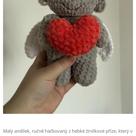
Malý andílek, ručně háčkovaný z hebké žinilkové příze, který v