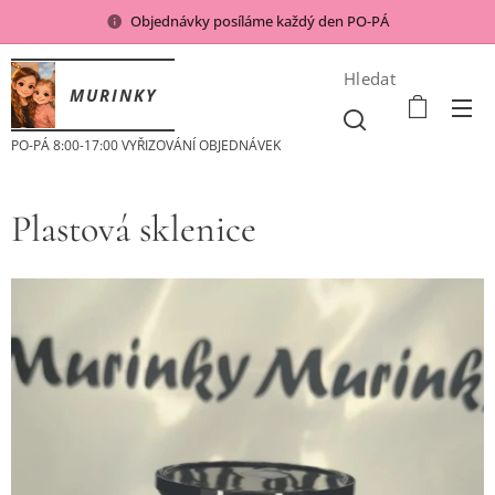
Objednávky posíláme každý den PO-PÁ
Hledat
MURINKY
PO-PÁ 8:00-17:00 VYŘIZOVÁNÍ OBJEDNÁVEK
Plastová sklenice