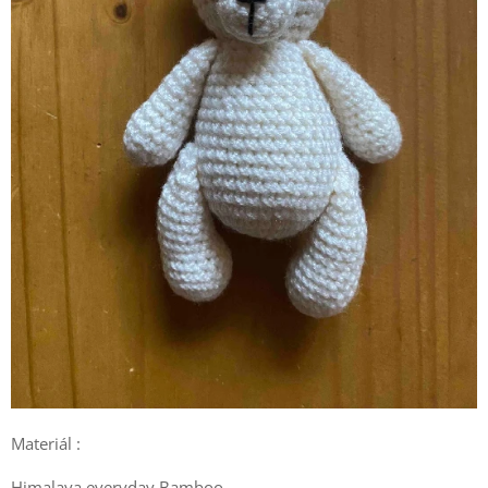
Materiál :
Himalaya everyday Bamboo