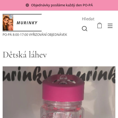
Objednávky posíláme každý den PO-PÁ
Hledat
MURINKY
PO-PÁ 8:00-17:00 VYŘIZOVÁNÍ OBJEDNÁVEK
Dětská láhev