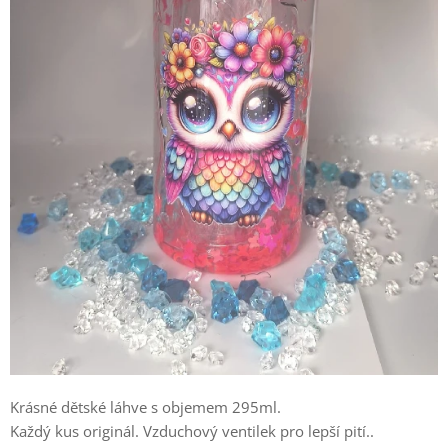
Krásné dětské láhve s objemem 295ml.
Každý kus originál. Vzduchový ventilek pro lepší pití..