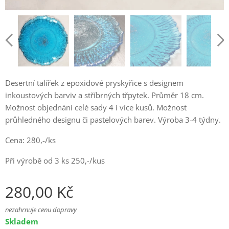
Desertní talířek z epoxidové pryskyřice s designem
inkoustových barviv a stříbrných třpytek. Průměr 18 cm.
Možnost objednání celé sady 4 i více kusů. Možnost
průhledného designu či pastelových barev. Výroba 3-4 týdny.
Cena: 280,-/ks
Při výrobě od 3 ks 250,-/kus
280,00
Kč
nezahrnuje cenu dopravy
Skladem