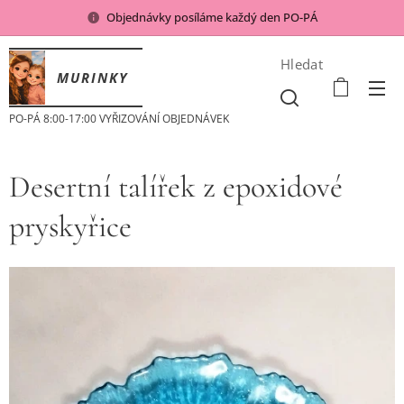
Objednávky posíláme každý den PO-PÁ
Hledat
MURINKY
PO-PÁ 8:00-17:00 VYŘIZOVÁNÍ OBJEDNÁVEK
Desertní talířek z epoxidové
pryskyřice